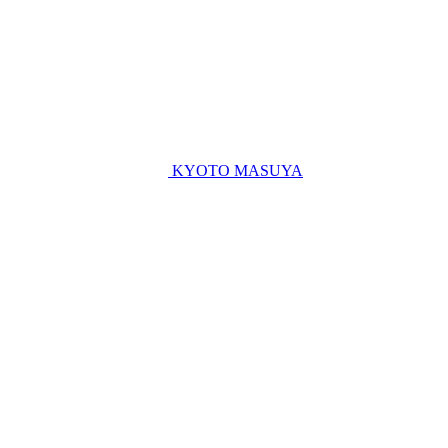
Skip
to
content
KYOTO MASUYA