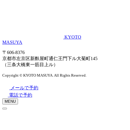
KYOTO
MASUYA
〒606-8376
京都市左京区新麩屋町通仁王門下ル大菊町145
（三条大橋東一筋目上ル）
Copyright © KYOTO MASUYA. All Rights Reserved.
メールで予約
電話で予約
MENU